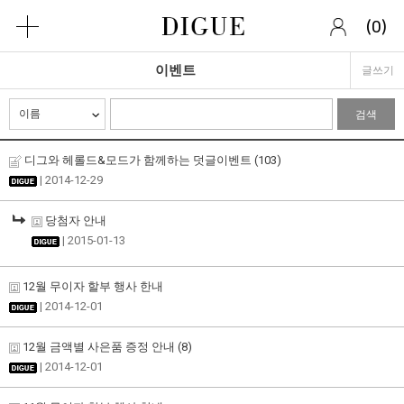
(
)
0
이벤트
글쓰기
검색
디그와 헤롤드&모드가 함께하는 덧글이벤트
(103)
| 2014-12-29
당첨자 안내
| 2015-01-13
12월 무이자 할부 행사 한내
| 2014-12-01
12월 금액별 사은품 증정 안내
(8)
| 2014-12-01