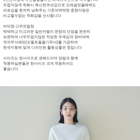
두껍지않게 착화시 폭신한쿠션감으로 오래걸었을때에도
피로감을 현저히 낮춰주는 기존의딱딱한 중창이랑은
비교할수없는 착화감을 선사합니다
바닥창-고무연질창
딱딱하고 미끄러운 일반저렴이 판창의 단점을 완전히
보완하여 너무두껍지않은 적당한 두께감과 창바닥에
격자무늬패턴(오돌토돌돌기무늬)를 가공하여
한국지형에 맞게 디자인된 활동성좋은 창입니다
사이즈는 정사이즈로 권해드리며 양말과 함께
착용하실분들은 한사이즈 크게 착용하셔도
좋습니다