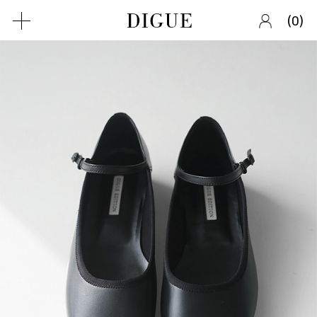
(
)
0