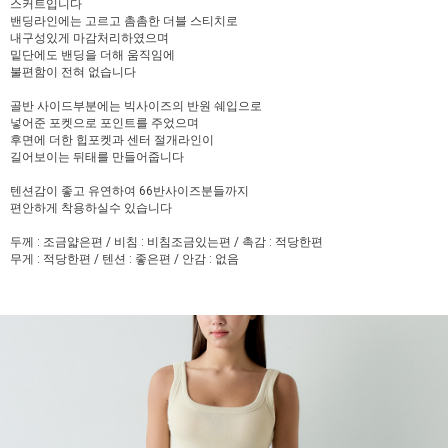
스커트입니다
밴딩라인에는 고르고 촘촘한 더블 스티치로
내구성있게 마감처리하였으며
밑단에도 밴딩을 더해 움직임에
불편함이 전혀 없습니다
골반 사이드부분에는 빅사이즈의 반원 쉐입으로
넣어준 포켓으로 포인트를 주었으며
후면에 더한 힙포켓과 센터 절개라인이
길어보이는 뒤태를 만들어줍니다
텐션감이 좋고 유연하여 66반사이즈분들까지
편안하게 착용하실수 있습니다
두께 : 조금얇은편 / 비침 : 비침조금있는편 / 촉감 : 적당한편
무게 : 적당한편 / 텐션 : 좋은편 / 안감 : 없음