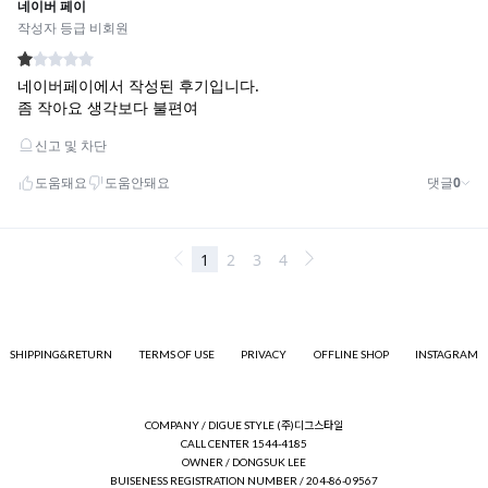
SHIPPING&RETURN
TERMS OF USE
PRIVACY
OFFLINE SHOP
INSTAGRAM
COMPANY / DIGUE STYLE (주)디그스타일
CALL CENTER 1544-4185
OWNER / DONGSUK LEE
BUISENESS REGISTRATION NUMBER / 204-86-09567