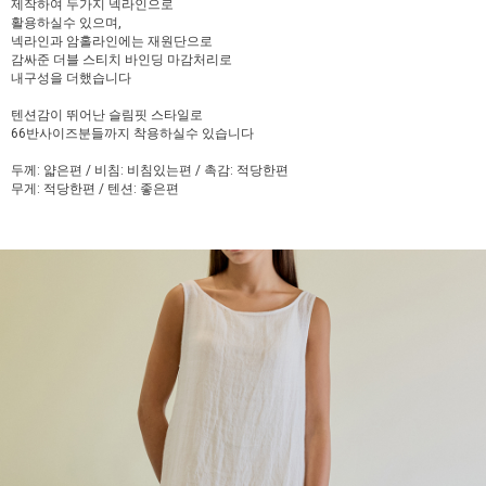
제작하여 두가지 넥라인으로
활용하실수 있으며,
넥라인과 암홀라인에는 재원단으로
감싸준 더블 스티치 바인딩 마감처리로
내구성을 더했습니다
텐션감이 뛰어난 슬림핏 스타일로
66반사이즈분들까지 착용하실수 있습니다
두께: 얇은편 / 비침: 비침있는편 / 촉감: 적당한편
무게: 적당한편 / 텐션: 좋은편