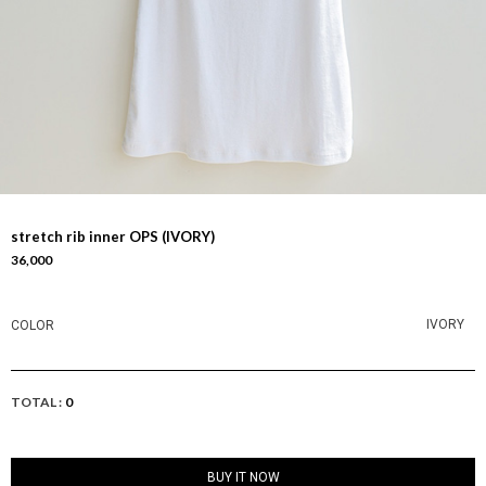
stretch rib inner OPS (IVORY)
36,000
IVORY
COLOR
TOTAL :
0
BUY IT NOW