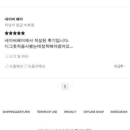
SHIPPING&RETURN
TERMS OF USE
PRIVACY
OFFLINE SHOP
INSTAGRAM