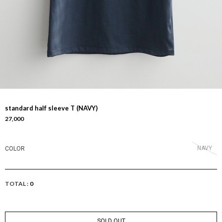
standard half sleeve T (NAVY)
27,000
NAVY
COLOR
TOTAL :
0
SOLD OUT