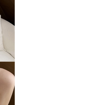
사이즈는 정사이즈로 M은 66까지 추천드리며
55반사이즈 힙이 없으신편이라면 S사이즈,
힙이 있으신편이라면 M사이즈 추천드립니다.
두께: 적당한편 / 비침: 약간 있는편 / 촉감: 적당한편
무게: 적당한편 / 텐션: 없는편 / 안감: 있음