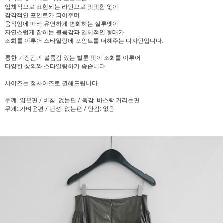
입체적으로 표현되는 라인으로 밋밋함 없이
감각적인 포인트가 되어주며
움직임에 따라 유연하게 변화하는 실루엣이
자연스럽게 잡히는 볼륨감과 입체적인 형태가
조화를 이루어 스타일링에 포인트를 더해주는 디자인입니다.
롱한 기장감과 볼륨감 있는 벌룬 핏이 조화를 이루어
다양한 상의와 스타일링하기 좋습니다.
사이즈는 정사이즈로 권해드립니다.
두께: 얇은편 / 비침: 없는편 / 촉감: 바스락 거리는편
무게: 가벼운편 / 텐션: 없는편 / 안감: 없음