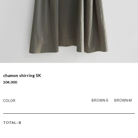
chamon shirring SK
204,000
BROWN-S
BROWN-M
COLOR
TOTAL :
0